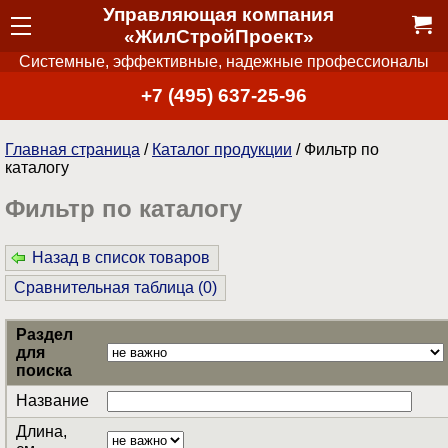
Управляющая компания
«ЖилСтройПроект»
Системные, эффективные, надежные профессионалы
+7 (495) 637-25-96
Главная страница
/
Каталог продукции
/ Фильтр по
каталогу
Фильтр по каталогу
Назад в список товаров
Сравнительная таблица (
0
)
Раздел
для
поиска
Название
Длина,