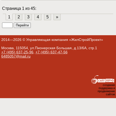
Страница 1 из 45:
1
2
3
4
5
»
2014—2026 © Управляющая компания «ЖилСтройПроект»
Москва, 115054, ул.Пионерская Большая, д.13/6А, стр.1
+7 (495) 637-25-96
,
+7 (495) 637-47-56
6485057@mail.ru
создание
поддержка и
продвижение
сайтов