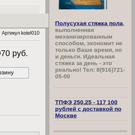
Полусухая стяжка пола
,
выполненная
Артикул kotel010
механизированным
способом, экономит не
только Ваше время, но
70 руб.
и деньги. Идеальная
стяжка за день - это
реально! Тел: 8(916)721-
рзину
05-00
ТПФЭ 250.25
- 117 100
рублей
с доставкой по
Москве