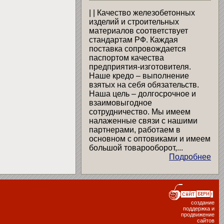
| | Качество железобетонных
изделий и строительных
материалов соответствует
стандартам РФ. Каждая
поставка сопровождается
паспортом качества
предприятия-изготовителя.
Наше кредо – выполнение
взятых на себя обязательств.
Наша цель – долгосрочное и
взаимовыгодное
сотрудничество. Мы имеем
налаженные связи с нашими
партнерами, работаем в
основном с оптовиками и имеем
большой товарооборот,...
Подробнее
создание
поддержка и
продвижение
сайтов