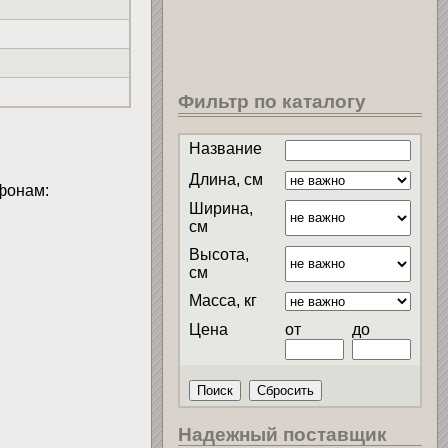
Фильтр по каталогу
Название
Длина, см
фонам:
Ширина,
см
Высота,
см
Масса, кг
Цена
от
до
Надежный поставщик