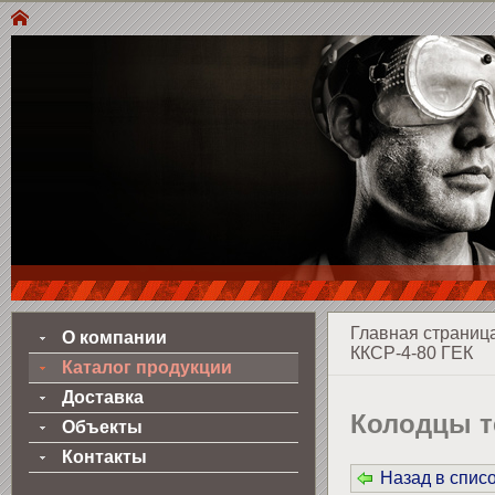
Главная страниц
О компании
ККСР-4-80 ГЕК
Каталог продукции
Доставка
Колодцы 
Объекты
Контакты
Назад в спис