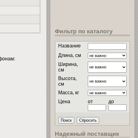
Фильтр по каталогу
Название
Длина, см
фонам:
Ширина,
см
Высота,
см
Масса, кг
Цена
от
до
Надежный поставщик