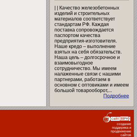
| | Качество железобетонных
изделий и строительных
материалов соответствует
стандартам РФ. Каждая
поставка сопровождается
паспортом качества
предприятия-изготовителя.
Наше кредо – выполнение
взятых на себя обязательств.
Наша цель – долгосрочное и
взаимовыгодное
сотрудничество. Мы имеем
налаженные связи с нашими
партнерами, работаем в
основном с оптовиками и имеем
большой товарооборот,...
Подробнее
создание
поддержка и
продвижение
сайтов