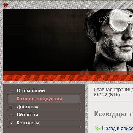
Главная страниц
О компании
ККС-2 (БТК)
Каталог продукции
Доставка
Колодцы 
Объекты
Контакты
Назад в спис