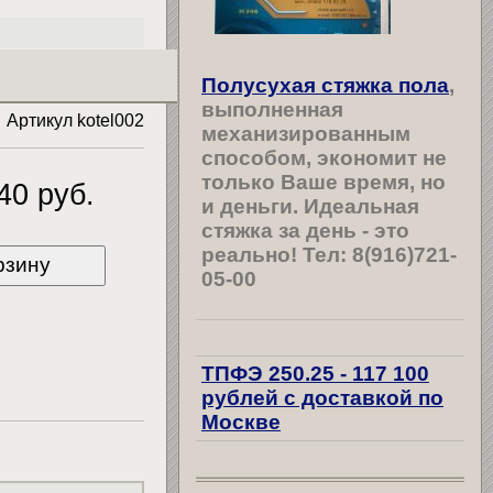
Полусухая стяжка пола
,
выполненная
Артикул kotel002
механизированным
способом, экономит не
только Ваше время, но
40 руб.
и деньги. Идеальная
стяжка за день - это
реально! Тел: 8(916)721-
рзину
05-00
ТПФЭ 250.25
- 117 100
рублей
с доставкой по
Москве